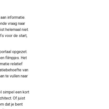
aan informatie.
ende vraag naar
ist helemaal niet.
fs voor de start,
portaal opgezet.
 en filmpjes. Het
matie relatief
matiebehoefte van
an te vullen naar
l simpel een kort
hitect. Of juist
m dat je bent