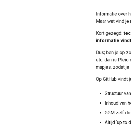
Informatie over 
Maar wat vind je
Kort gezegd:
tec
informatie vindt
Dus; ben je op z
etc. dan is Pleio
mapjes, zodat je 
Op GitHub vindt 
Structuur va
Inhoud van 
GGM zelf do
Altijd ‘up to d