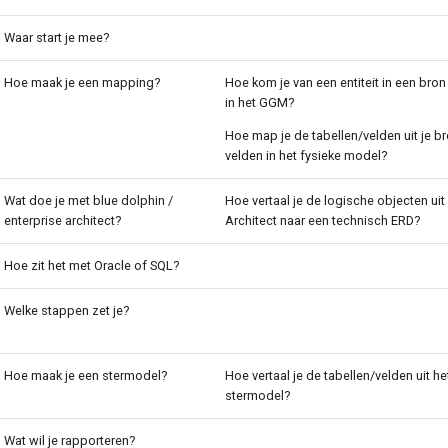
Waar start je mee?
Hoe maak je een mapping?
Hoe kom je van een entiteit in een bron 
in het GGM?
Hoe map je de tabellen/velden uit je b
velden in het fysieke model?
Wat doe je met blue dolphin /
Hoe vertaal je de logische objecten uit
enterprise architect?
Architect naar een technisch ERD?
Hoe zit het met Oracle of SQL?
Welke stappen zet je?
Hoe maak je een stermodel?
Hoe vertaal je de tabellen/velden uit 
stermodel?
Wat wil je rapporteren?