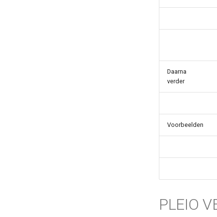
Daarna
verder
Voorbeelden
PLEIO V