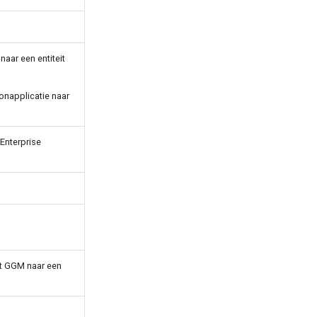
naar een entiteit
ronapplicatie naar
 Enterprise
het GGM naar een