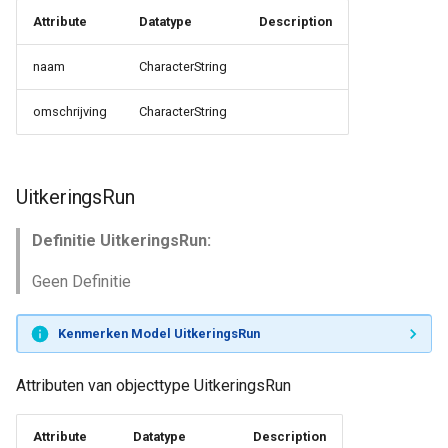
Attribute
Datatype
Description
naam
CharacterString
omschrijving
CharacterString
UitkeringsRun
Definitie UitkeringsRun:
Geen Definitie
Kenmerken Model UitkeringsRun
Attributen van objecttype UitkeringsRun
Attribute
Datatype
Description