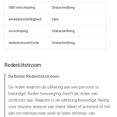
CBS-omschrijving
CharacterString
einddatumGeldigheid
Date
omschrijving
CharacterString
redenInstroomCode
CharacterString
RedenUitstroom
Definitie RedenUitstroom:
De reden waarom de uitkering aan een persoon is
beeindgd. Reden toevoeging: Geeft de reden van
uitstroom aan. Waarom is de uitkering beëindigd. Nodig
voor diepere analyse van stand. Meet of je beleid of het
lukt om mensen naar werk te laten stromen. van