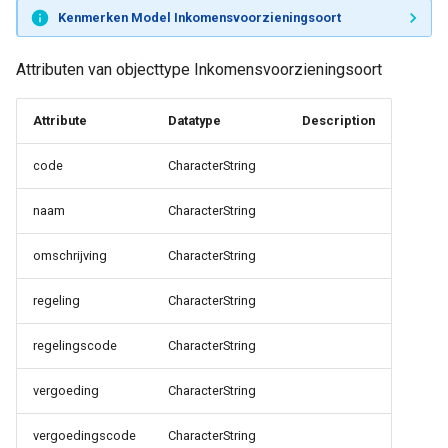
Kenmerken Model Inkomensvoorzieningsoort
Attributen van objecttype Inkomensvoorzieningsoort
Attribute
Datatype
Description
code
CharacterString
naam
CharacterString
omschrijving
CharacterString
regeling
CharacterString
regelingscode
CharacterString
vergoeding
CharacterString
vergoedingscode
CharacterString