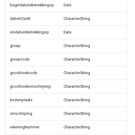
begindatumBetrekkingop
Date
debetCredit
CharacterString
eindatumBetrekkingop
Date
groep
CharacterString
groepcode
CharacterString
grootboekcode
CharacterString
grootboekomschrijving
CharacterString
kostenplaats
CharacterString
omschrijving
CharacterString
rekeningNummer
CharacterString