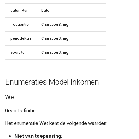
datumRun
Date
frequentie
CharacterString
periodeRun
CharacterString
soortRun
CharacterString
Enumeraties Model Inkomen
Wet
Geen Definitie
Het enumeratie Wet kent de volgende waarden:
Niet van toepassing
: