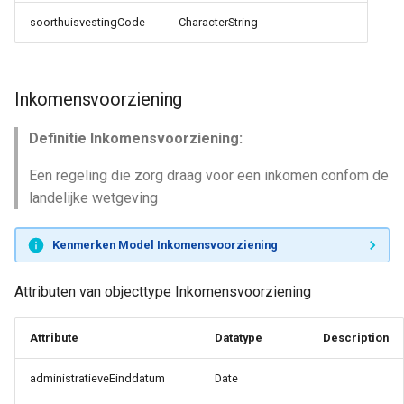
soorthuisvestingCode
CharacterString
Inkomensvoorziening
Definitie Inkomensvoorziening:
Een regeling die zorg draag voor een inkomen confom de
landelijke wetgeving
Kenmerken Model Inkomensvoorziening
Attributen van objecttype Inkomensvoorziening
Attribute
Datatype
Description
administratieveEinddatum
Date