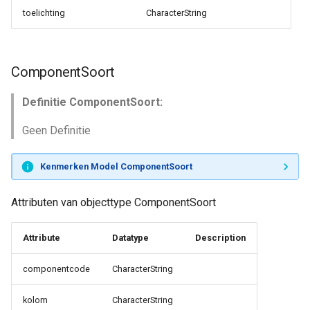
toelichting
CharacterString
ComponentSoort
Definitie ComponentSoort:
Geen Definitie
Kenmerken Model ComponentSoort
Attributen van objecttype ComponentSoort
Attribute
Datatype
Description
componentcode
CharacterString
kolom
CharacterString