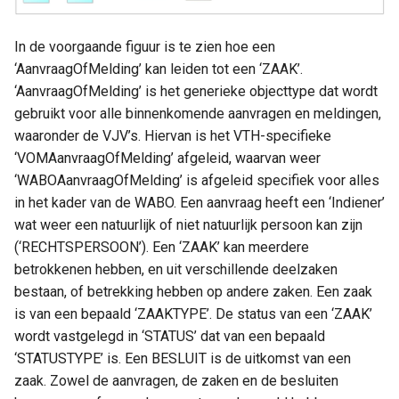
In de voorgaande figuur is te zien hoe een
‘AanvraagOfMelding’ kan leiden tot een ‘ZAAK’.
‘AanvraagOfMelding’ is het generieke objecttype dat wordt
gebruikt voor alle binnenkomende aanvragen en meldingen,
waaronder de VJV’s. Hiervan is het VTH-specifieke
‘VOMAanvraagOfMelding’ afgeleid, waarvan weer
‘WABOAanvraagOfMelding’ is afgeleid specifiek voor alles
in het kader van de WABO. Een aanvraag heeft een ‘Indiener’
wat weer een natuurlijk of niet natuurlijk persoon kan zijn
(‘RECHTSPERSOON’). Een ‘ZAAK’ kan meerdere
betrokkenen hebben, en uit verschillende deelzaken
bestaan, of betrekking hebben op andere zaken. Een zaak
is van een bepaald ‘ZAAKTYPE’. De status van een ‘ZAAK’
wordt vastgelegd in ‘STATUS’ dat van een bepaald
‘STATUSTYPE’ is. Een BESLUIT is de uitkomst van een
zaak. Zowel de aanvragen, de zaken en de besluiten