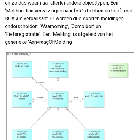
en zo dus weer naar allerlei andere objecttypen. Een
‘Melding’ kan verwijzingen naar foto’s hebben en heeft een
BOA als verbalisant. Er worden drie soorten meldingen
onderscheiden: ‘Waarneming’, ‘Combibon’ en
‘Fietsregistratie’. Een ‘Melding’ is afgeleid van het
generieke ‘AanvraagOfMelding’.