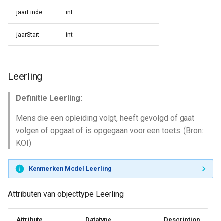
jaarEinde
int
jaarStart
int
Leerling
Definitie Leerling:
Mens die een opleiding volgt, heeft gevolgd of gaat
volgen of opgaat of is opgegaan voor een toets. (Bron:
KOI)
Kenmerken Model Leerling
Attributen van objecttype Leerling
Attribute
Datatype
Description