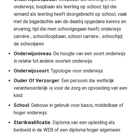
onderwijs; loopbaan als leerling op school; tijd die
Boolean
iemand als leerling heeft doorgebracht op school, vaak
Dienstverlening
Onderwijstype
met de bijgedachte aan de daarbij opgedane kennis en
ervaring; tijd die men schoolgegaan heeft; onderwijs
Kern
carrière ; schoolloopbaan; school carrière ; schooltijd;
de schooljaren
Onderwijsniveau
: De hoogte van een soort onderwijs
in relatie tot andere soorten onderwijs
Onderwijssoort
: Typologie voor onderwijs
Ouder Of Verzorger
: Een persoon die wettelijk
verantwoordelijk is voor de zorg en opvoeding van een
kind.
School
: Gebouw in gebruik voor basis, middelbaar of
hoger onderwijs.
Startkwalificatie
: Diploma van een opleiding als
bedoeld in de WEB of een diploma hoger algemeen