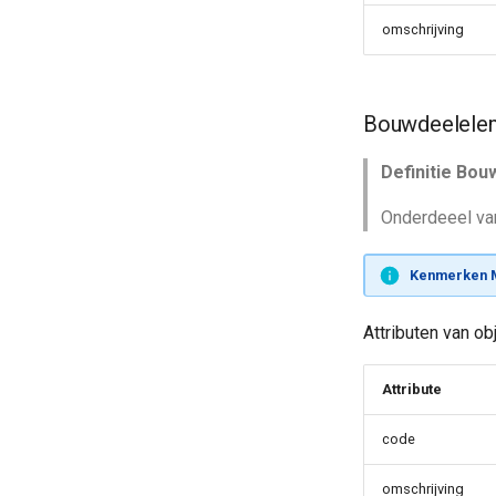
omschrijving
Bouwdeelele
Definitie Bo
Onderdeeel va
Kenmerken 
Attributen van o
Attribute
code
omschrijving