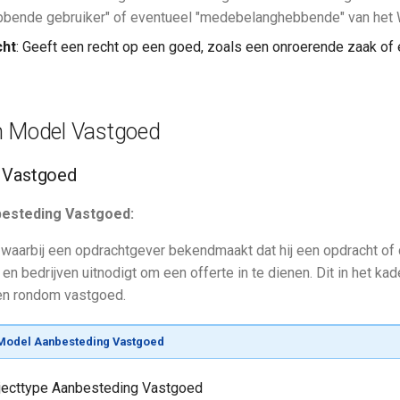
bbende gebruiker" of eventueel "medebelanghebbende" van het 
cht
: Geeft een recht op een goed, zoals een onroerende zaak of
n Model Vastgoed
 Vastgoed
besteding Vastgoed:
waarbij een opdrachtgever bekendmaakt dat hij een opdracht of
 en bedrijven uitnodigt om een offerte in te dienen. Dit in het kad
n rondom vastgoed.
odel Aanbesteding Vastgoed
bjecttype Aanbesteding Vastgoed