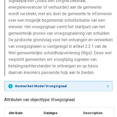
signaalpartner (zoals een zorgverzekeraar,
energieleverancier of verhuurder) aan de gemeente
wordt verstrekt, met als doel de gemeente te informeren
over een mogelijk beginnende schuldsituatie van een
inwoner. Het vroegsignaal vormt het startpunt van het
gemeentelijk proces van vroegsignalering van schulden.
De juridische grondslag voor het ontvangen en verwerken
van vroegsignalen is vastgelegd in artikel 2.2.1 van de
Wet gemeentelijke schuldhulpverlening (Wgs). Deze wet
verplicht gemeenten om vroegtijdig signalen van
betalingsachterstanden te ontvangen en op basis
daarvan inwoners passende hulp aan te bieden.
Kenmerken Model Vroegsignaal
Attributen van objecttype Vroegsignaal
Attribute
Datatype
Description