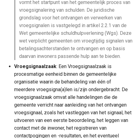
vormt het startpunt van het gemeentelijk proces van
vroegsignalering van schulden. De juridische
grondslag voor het ontvangen en verwerken van
vroegsignalen is vastgelegd in artikel 2.2.1 van de
Wet gemeentelijke schuldhulpverlening (Wgs). Deze
wet verplicht gemeenten om vroegtijdig signalen van
betalingsachterstanden te ontvangen en op basis
daarvan inwoners passende hulp aan te bieden.
Vroegsignaalzaak
: Een Vroegsignaalzaak is
procesmatige eenheid binnen de gemeentelijke
organisatie waarin de behandeling van één of
meerdere vroegsigna(a)len is/zijn ondergebracht. De
vroegsignaalzaak omvat alle handelingen die de
gemeente verricht naar aanleiding van het ontvangen
vroegsignaal, zoals het vastleggen van het signaal, het
uitvoeren van een eerste beoordeling, het leggen van
contact met de inwoner, het registreren van
contactpogingen en -resultaten, en het eventueel