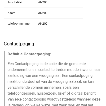
functietitel
AN200
naam
AN200
telefoonnummer
AN200
Contactpoging
Definitie Contactpoging:
Een Contactpoging is de actie die de gemeente
onderneemt om in contact te treden met de inwoner naar
aanleiding van een vroegsignaal. Een contactpoging
maakt onderdeel uit van de vroegsignaalzaak en kan
verschillende vormen aannemen, zoals een
telefoongesprek, huisbezoek, brief of digitaal bericht.
Van elke contactpoging wordt vastgelegd wanneer deze
is gedaan, op welke wijze, met welk doel en wat het