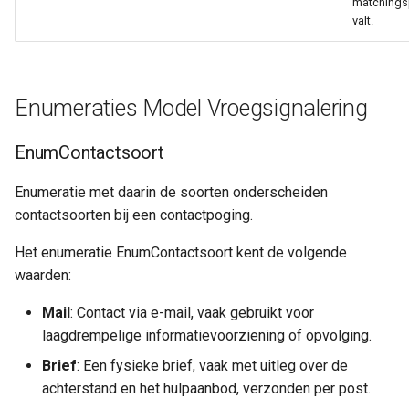
matchings
valt.
Enumeraties Model Vroegsignalering
EnumContactsoort
Enumeratie met daarin de soorten onderscheiden
contactsoorten bij een contactpoging.
Het enumeratie EnumContactsoort kent de volgende
waarden:
Mail
: Contact via e-mail, vaak gebruikt voor
laagdrempelige informatievoorziening of opvolging.
Brief
: Een fysieke brief, vaak met uitleg over de
achterstand en het hulpaanbod, verzonden per post.