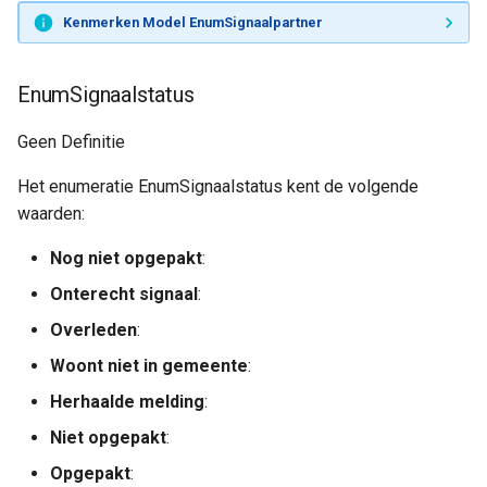
Kenmerken Model EnumSignaalpartner
EnumSignaalstatus
Geen Definitie
Het enumeratie EnumSignaalstatus kent de volgende
waarden:
Nog niet opgepakt
:
Onterecht signaal
:
Overleden
:
Woont niet in gemeente
:
Herhaalde melding
:
Niet opgepakt
:
Opgepakt
: