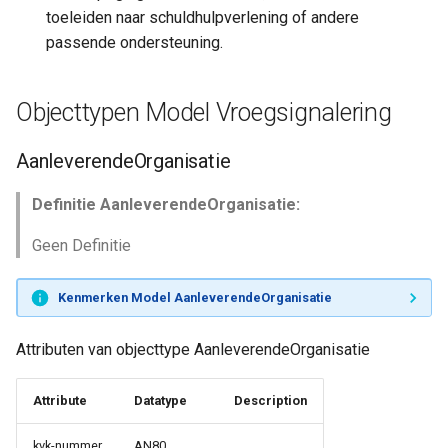
toeleiden naar schuldhulpverlening of andere
passende ondersteuning.
Objecttypen Model Vroegsignalering
AanleverendeOrganisatie
Definitie AanleverendeOrganisatie:
Geen Definitie
Kenmerken Model AanleverendeOrganisatie
Attributen van objecttype AanleverendeOrganisatie
Attribute
Datatype
Description
kvk-nummer
AN80