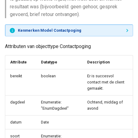
resultaat was (bijvoorbeeld: geen gehoor, gesprek
gevoerd, brief retour ontvangen).
Kenmerken Model Contactpoging
Attributen van objecttype Contactpoging
Attribute
Datatype
Description
bereikt
boolean
Er is succesvol
contact met de client
gemaakt.
dagdeel
Enumeratie:
Ochtend, middag of
"EnumDagdeel"
avond
datum
Date
soort
Enumeratie: