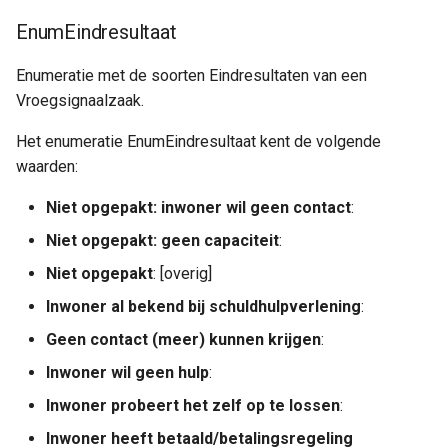
EnumEindresultaat
Enumeratie met de soorten Eindresultaten van een
Vroegsignaalzaak.
Het enumeratie EnumEindresultaat kent de volgende
waarden:
Niet opgepakt: inwoner wil geen contact
:
Niet opgepakt: geen capaciteit
:
Niet opgepakt
: [overig]
Inwoner al bekend bij schuldhulpverlening
:
Geen contact (meer) kunnen krijgen
:
Inwoner wil geen hulp
:
Inwoner probeert het zelf op te lossen
:
Inwoner heeft betaald/betalingsregeling