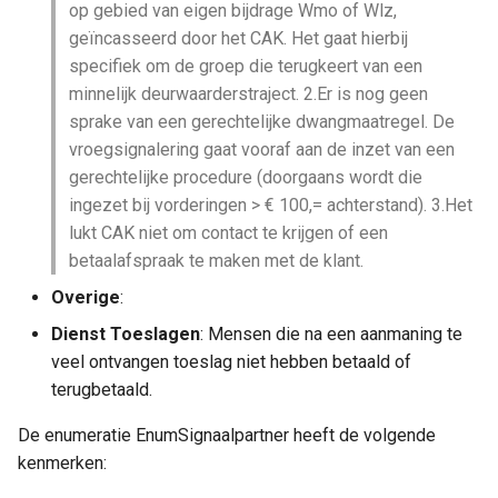
op gebied van eigen bijdrage Wmo of Wlz,
geïncasseerd door het CAK. Het gaat hierbij
specifiek om de groep die terugkeert van een
minnelijk deurwaarderstraject. 2.Er is nog geen
sprake van een gerechtelijke dwangmaatregel. De
vroegsignalering gaat vooraf aan de inzet van een
gerechtelijke procedure (doorgaans wordt die
ingezet bij vorderingen > € 100,= achterstand). 3.Het
lukt CAK niet om contact te krijgen of een
betaalafspraak te maken met de klant.
Overige
:
Dienst Toeslagen
: Mensen die na een aanmaning te
veel ontvangen toeslag niet hebben betaald of
terugbetaald.
De enumeratie EnumSignaalpartner heeft de volgende
kenmerken: