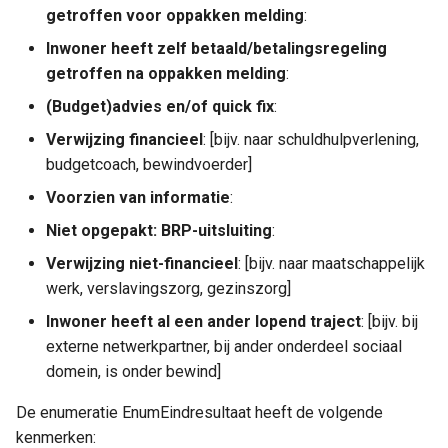
getroffen voor oppakken melding
:
Inwoner heeft zelf betaald/betalingsregeling
getroffen na oppakken melding
:
(Budget)advies en/of quick fix
:
Verwijzing financieel
: [bijv. naar schuldhulpverlening,
budgetcoach, bewindvoerder]
Voorzien van informatie
:
Niet opgepakt: BRP-uitsluiting
:
Verwijzing niet-financieel
: [bijv. naar maatschappelijk
werk, verslavingszorg, gezinszorg]
Inwoner heeft al een ander lopend traject
: [bijv. bij
externe netwerkpartner, bij ander onderdeel sociaal
domein, is onder bewind]
De enumeratie EnumEindresultaat heeft de volgende
kenmerken: