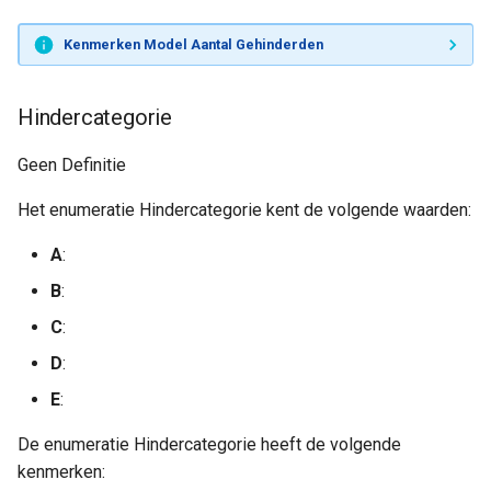
Kenmerken Model Aantal Gehinderden
Hindercategorie
Geen Definitie
Het enumeratie Hindercategorie kent de volgende waarden:
A
:
B
:
C
:
D
:
E
:
De enumeratie Hindercategorie heeft de volgende
kenmerken: