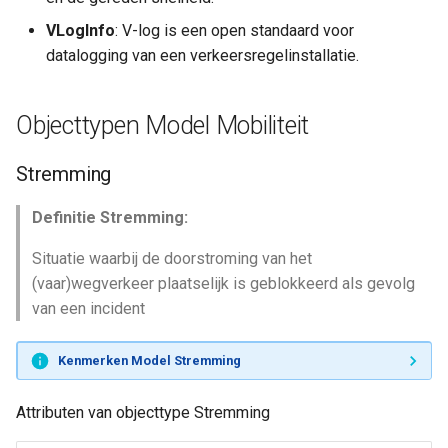
VLogInfo
: V-log is een open standaard voor
Dienstverlening
datalogging van een verkeersregelinstallatie.
Kern
Objecttypen Model Mobiliteit
Stremming
Definitie Stremming:
Situatie waarbij de doorstroming van het
(vaar)wegverkeer plaatselijk is geblokkeerd als gevolg
van een incident
Kenmerken Model Stremming
Attributen van objecttype Stremming