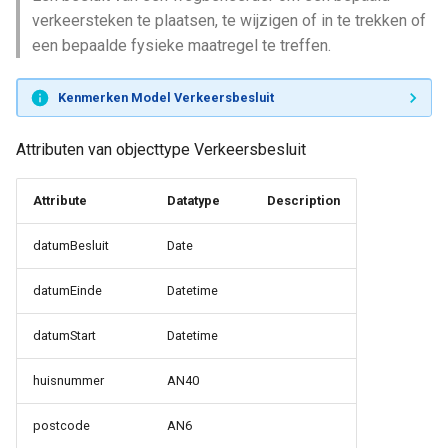
verkeersteken te plaatsen, te wijzigen of in te trekken of
een bepaalde fysieke maatregel te treffen.
Kenmerken Model Verkeersbesluit
Attributen van objecttype Verkeersbesluit
Attribute
Datatype
Description
datumBesluit
Date
datumEinde
Datetime
datumStart
Datetime
huisnummer
AN40
postcode
AN6