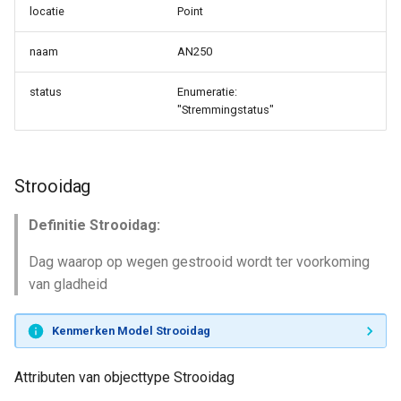
locatie
Point
naam
AN250
status
Enumeratie:
"Stremmingstatus"
Strooidag
Definitie Strooidag:
Dag waarop op wegen gestrooid wordt ter voorkoming
van gladheid
Kenmerken Model Strooidag
Attributen van objecttype Strooidag