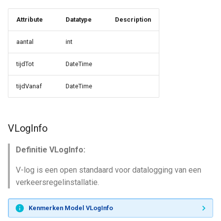
Attribute
Datatype
Description
aantal
int
tijdTot
DateTime
tijdVanaf
DateTime
VLogInfo
Definitie VLogInfo:
V-log is een open standaard voor datalogging van een
verkeersregelinstallatie.
Kenmerken Model VLogInfo