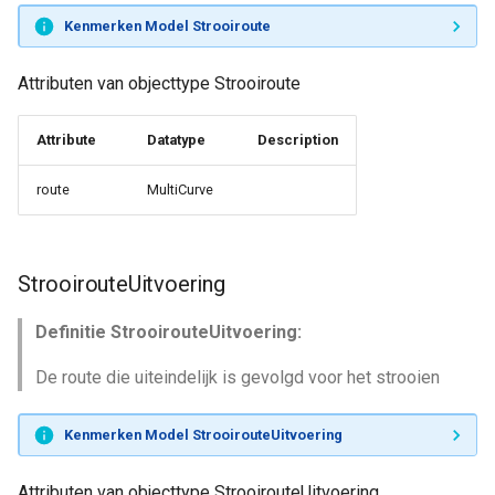
Kenmerken Model Strooiroute
Attributen van objecttype Strooiroute
Attribute
Datatype
Description
route
MultiCurve
StrooirouteUitvoering
Definitie StrooirouteUitvoering:
De route die uiteindelijk is gevolgd voor het strooien
Kenmerken Model StrooirouteUitvoering
Attributen van objecttype StrooirouteUitvoering