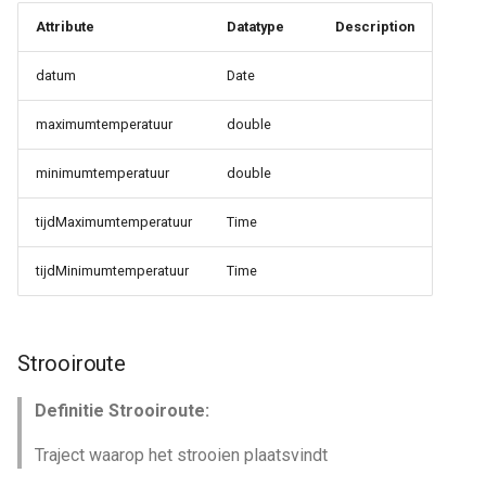
Attribute
Datatype
Description
datum
Date
maximumtemperatuur
double
minimumtemperatuur
double
tijdMaximumtemperatuur
Time
tijdMinimumtemperatuur
Time
Strooiroute
Definitie Strooiroute:
Traject waarop het strooien plaatsvindt