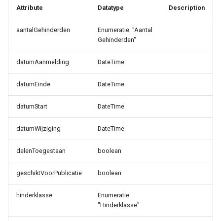
Attribute
Datatype
Description
aantalGehinderden
Enumeratie: "Aantal
Gehinderden"
datumAanmelding
DateTime
datumEinde
DateTime
datumStart
DateTime
datumWijziging
DateTime
delenToegestaan
boolean
geschiktVoorPublicatie
boolean
hinderklasse
Enumeratie:
"Hinderklasse"