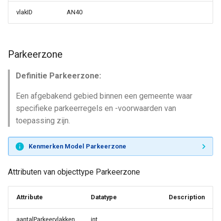
vlakID
AN40
Parkeerzone
Definitie Parkeerzone:
Een afgebakend gebied binnen een gemeente waar
specifieke parkeerregels en -voorwaarden van
toepassing zijn.
Kenmerken Model Parkeerzone
Attributen van objecttype Parkeerzone
Attribute
Datatype
Description
aantalParkeervlakken
int