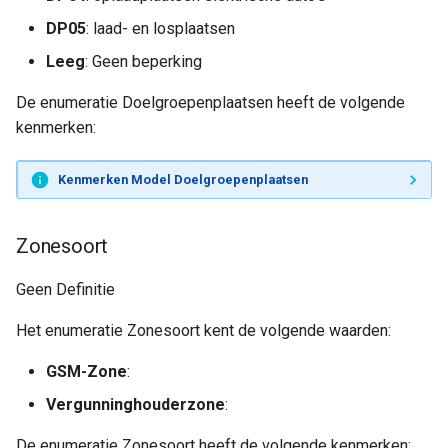
DP05
: laad- en losplaatsen
Leeg
: Geen beperking
De enumeratie Doelgroepenplaatsen heeft de volgende
kenmerken:
Kenmerken Model Doelgroepenplaatsen
Zonesoort
Geen Definitie
Het enumeratie Zonesoort kent de volgende waarden:
GSM-Zone
:
Vergunninghouderzone
:
De enumeratie Zonesoort heeft de volgende kenmerken: