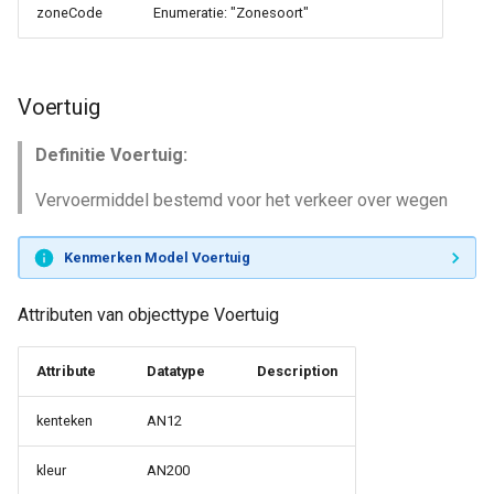
zoneCode
Enumeratie: "Zonesoort"
Voertuig
Definitie Voertuig:
Vervoermiddel bestemd voor het verkeer over wegen
Kenmerken Model Voertuig
Attributen van objecttype Voertuig
Attribute
Datatype
Description
kenteken
AN12
kleur
AN200