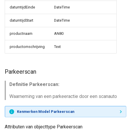
datumtijdEinde
DateTime
datumtijdStart
DateTime
productnaam
AN80
productomschrijving
Text
Parkeerscan
Definitie Parkeerscan:
Waarneming van een parkeeractie door een scanauto
Kenmerken Model Parkeerscan
Attributen van objecttype Parkeerscan