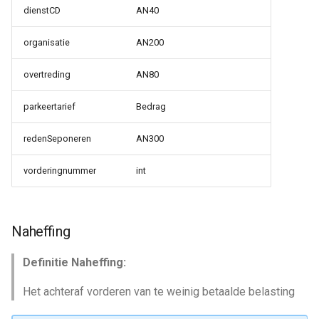
dienstCD
AN40
organisatie
AN200
overtreding
AN80
parkeertarief
Bedrag
redenSeponeren
AN300
vorderingnummer
int
Naheffing
Definitie Naheffing:
Het achteraf vorderen van te weinig betaalde belasting