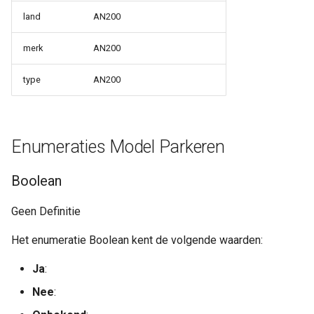
land
AN200
merk
AN200
type
AN200
Enumeraties Model Parkeren
Boolean
Geen Definitie
Het enumeratie Boolean kent de volgende waarden:
Ja
:
Nee
: