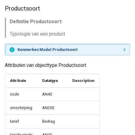
Productsoort
Definitie Productsoort:
Typologie van een product
Kenmerken Model Productsoort
Attributen van objecttype Productsoort
Attribute
Datatype
Description
code
AN40
omschrijving
AN250
tarief
Bedrag
tariefperiode
AN20