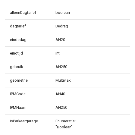
alleenDagtarief
boolean
dagtarief
Bedrag
eindedag
AN20
eindtijd
int
gebruik
AN250
geometrie
Multivlak
IPMCode
AN40
IPMNaam
AN250
isParkeergarage
Enumeratie:
"Boolean"