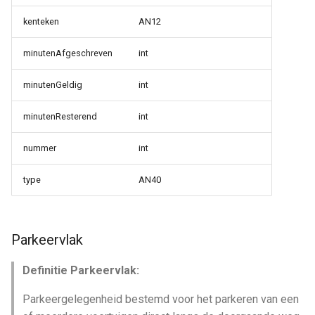
kenteken
AN12
minutenAfgeschreven
int
minutenGeldig
int
minutenResterend
int
nummer
int
type
AN40
Parkeervlak
Definitie Parkeervlak:
Parkeergelegenheid bestemd voor het parkeren van een