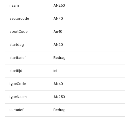
naam
AN250
sectorcode
AN40
soortCode
An40
startdag
AN20
starttarief
Bedrag
starttijd
int
typeCode
AN40
typeNaam
AN250
uurtarief
Bedrag