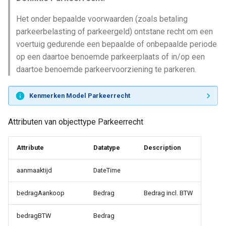
Het onder bepaalde voorwaarden (zoals betaling
parkeerbelasting of parkeergeld) ontstane recht om een
voertuig gedurende een bepaalde of onbepaalde periode
op een daartoe benoemde parkeerplaats of in/op een
daartoe benoemde parkeervoorziening te parkeren.
Kenmerken Model Parkeerrecht
Attributen van objecttype Parkeerrecht
Attribute
Datatype
Description
aanmaaktijd
DateTime
bedragAankoop
Bedrag
Bedrag incl. BTW
bedragBTW
Bedrag