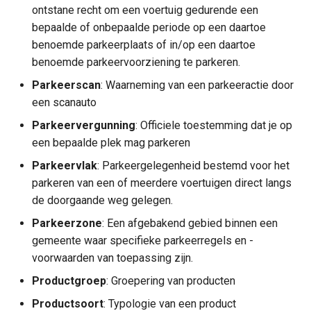
ontstane recht om een voertuig gedurende een
Boolean
bepaalde of onbepaalde periode op een daartoe
Dienstverlening
benoemde parkeerplaats of in/op een daartoe
Doelgroepenplaatsen
benoemde parkeervoorziening te parkeren.
Kern
Zonesoort
Parkeerscan
: Waarneming van een parkeeractie door
een scanauto
Parkeervergunning
: Officiele toestemming dat je op
een bepaalde plek mag parkeren
Parkeervlak
: Parkeergelegenheid bestemd voor het
parkeren van een of meerdere voertuigen direct langs
de doorgaande weg gelegen.
Parkeerzone
: Een afgebakend gebied binnen een
gemeente waar specifieke parkeerregels en -
voorwaarden van toepassing zijn.
Productgroep
: Groepering van producten
Productsoort
: Typologie van een product