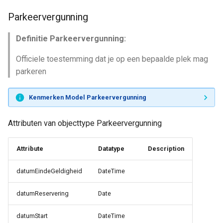
Parkeervergunning
Definitie Parkeervergunning:
Officiele toestemming dat je op een bepaalde plek mag
parkeren
Kenmerken Model Parkeervergunning
Attributen van objecttype Parkeervergunning
Attribute
Datatype
Description
datumEindeGeldigheid
DateTime
datumReservering
Date
datumStart
DateTime