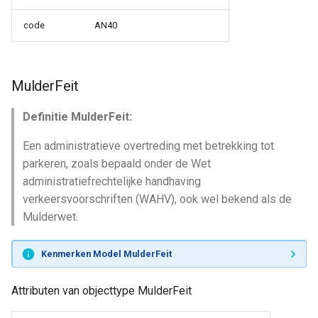
code
AN40
MulderFeit
Definitie MulderFeit:
Een administratieve overtreding met betrekking tot
parkeren, zoals bepaald onder de Wet
administratiefrechtelijke handhaving
verkeersvoorschriften (WAHV), ook wel bekend als de
Mulderwet.
Kenmerken Model MulderFeit
Attributen van objecttype MulderFeit