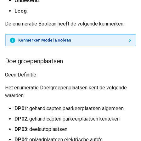
Onbekend
:
Leeg
:
De enumeratie Boolean heeft de volgende kenmerken:
Kenmerken Model Boolean
Doelgroepenplaatsen
Geen Definitie
Het enumeratie Doelgroepenplaatsen kent de volgende
waarden:
DP01
: gehandicapten paarkeerplaatsen algemeen
DP02
: gehandicapten parkeerplaatsen kenteken
DP03
: deelautoplaatsen
DP04
: oplaadplaatsen elektrische auto's