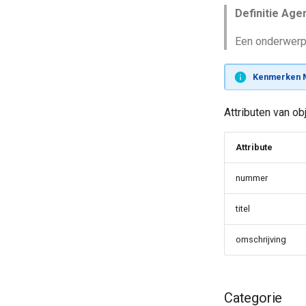
Definitie Age
Een onderwerp 
Kenmerken 
Attributen van o
Attribute
nummer
titel
omschrijving
Categorie