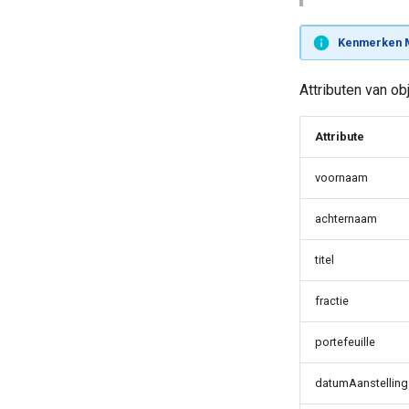
Kenmerken M
Attributen van ob
Attribute
voornaam
achternaam
titel
fractie
portefeuille
datumAanstelling