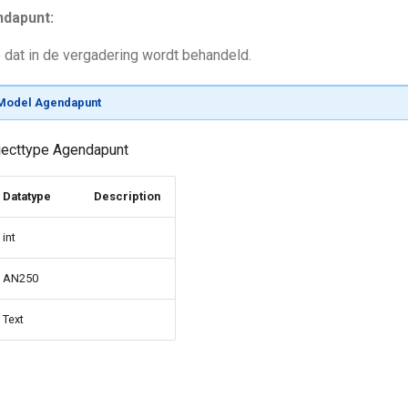
ndapunt:
dat in de vergadering wordt behandeld.
Model Agendapunt
bjecttype Agendapunt
Datatype
Description
int
AN250
Text