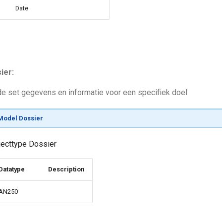
Date
ier:
 set gegevens en informatie voor een specifiek doel
Model Dossier
bjecttype Dossier
Datatype
Description
AN250