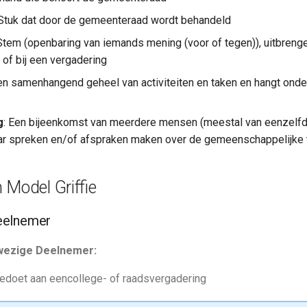
 Stuk dat door de gemeenteraad wordt behandeld
 Stem (openbaring van iemands mening (voor of tegen)), uitbrenge
 of bij een vergadering
Een samenhangend geheel van activiteiten en taken en hangt onde
g
: Een bijeenkomst van meerdere mensen (meestal van eenzelfd
ar spreken en/of afspraken maken over de gemeenschappelijke
 Model Griffie
eelnemer
nwezige Deelnemer:
edoet aan eencollege- of raadsvergadering