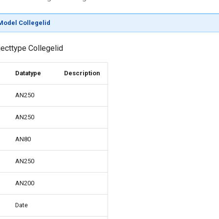
odel Collegelid
jecttype Collegelid
Datatype
Description
AN250
AN250
AN80
AN250
AN200
Date