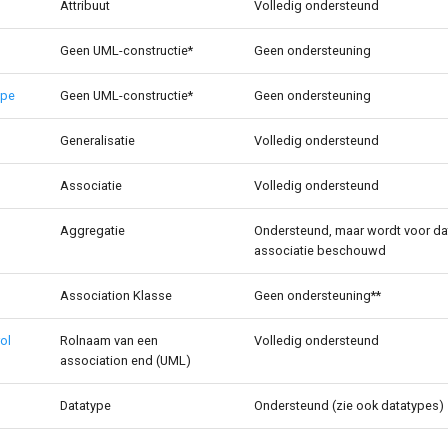
Attribuut
Volledig ondersteund
Geen UML-constructie*
Geen ondersteuning
ype
Geen UML-constructie*
Geen ondersteuning
Generalisatie
Volledig ondersteund
Associatie
Volledig ondersteund
Aggregatie
Ondersteund, maar wordt voor da
associatie beschouwd
Association Klasse
Geen ondersteuning**
rol
Rolnaam van een
Volledig ondersteund
association end (UML)
Datatype
Ondersteund (zie ook datatypes)