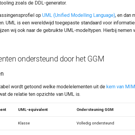
ooling zoals de DDL-generator.
assingensprofiel op
UML (Unified Modelling Language)
, en dan
n. UML is een wereldwijd toegepaste standaard voor informati
jzen wij ook naar de gebruikte UML-modeltypen. Hierbij nemen
nten ondersteund door het GGM
en
 tabel wordt getoond welke modelelementen uit de
kern van MIM
at de relatie ten opzichte van UML is.
ent
UML-equivalent
Ondersteuning GGM
Klasse
Volledig ondersteund