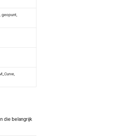
, geopunt,
GM_Curve,
 die belangrijk