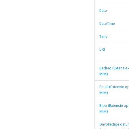
Date
DateTime
Time
URI
Bedrag (Extensie
MIM)
Email (Extensie o
MIM)
Blob (Extensie op
MIM)
Onvolledige datu