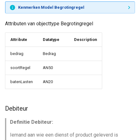
Kenmerken Model Begrotingregel
Attributen van objecttype Begrotingregel
Attribute
Datatype
Description
bedrag
Bedrag
soortRegel
AN50
batenLasten
AN20
Debiteur
Definitie Debiteur:
Iemand aan wie een dienst of product geleverd is