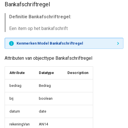
Bankafschriftregel
Definitie Bankafschriftregel:
Een item op het bankafschrift
Kenmerken Model Bankafschriftregel
Attributen van objecttype Bankafschriftregel
Attribute
Datatype
Description
bedrag
Bedrag
bij
boolean
datum
date
rekeningVan
AN14