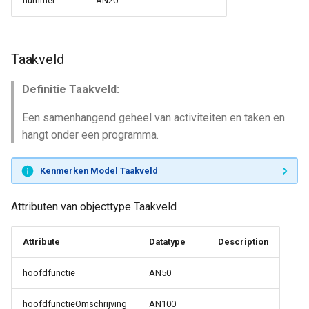
nummer
AN20
Taakveld
Definitie Taakveld:
Een samenhangend geheel van activiteiten en taken en
hangt onder een programma.
Kenmerken Model Taakveld
Attributen van objecttype Taakveld
Attribute
Datatype
Description
hoofdfunctie
AN50
hoofdfunctieOmschrijving
AN100