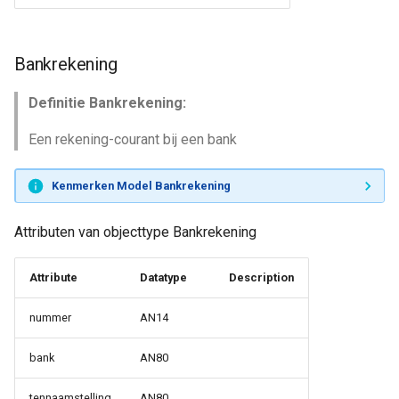
Bankrekening
Definitie Bankrekening:
Een rekening-courant bij een bank
Kenmerken Model Bankrekening
Attributen van objecttype Bankrekening
Attribute
Datatype
Description
nummer
AN14
bank
AN80
tennaamstelling
AN80