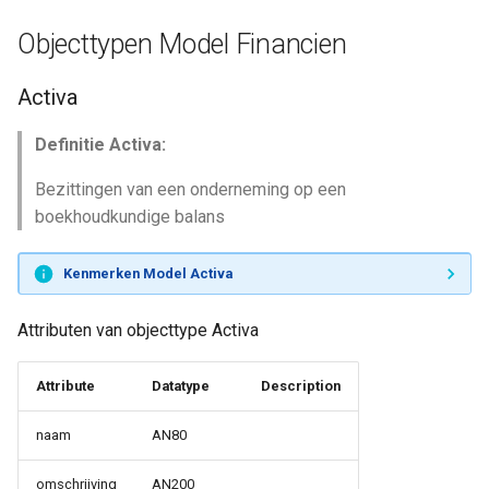
Objecttypen Model Financien
Activa
Definitie Activa:
Bezittingen van een onderneming op een
boekhoudkundige balans
Kenmerken Model Activa
Attributen van objecttype Activa
Attribute
Datatype
Description
naam
AN80
omschrijving
AN200