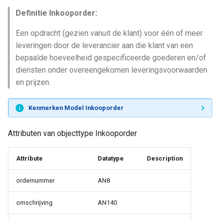
Definitie Inkooporder:
Een opdracht (gezien vanuit de klant) voor één of meer
leveringen door de leverancier aan die klant van een
bepaalde hoeveelheid gespecificeerde goederen en/of
diensten onder overeengekomen leveringsvoorwaarden
en prijzen.
Kenmerken Model Inkooporder
Attributen van objecttype Inkooporder
Attribute
Datatype
Description
ordernummer
AN8
omschrijving
AN140