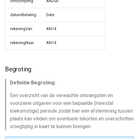
omschrijving
AN200
datumBetaling
Date
rekeningVan
AN14
rekeningNaar
AN14
Begroting
Definitie Begroting:
Een overzicht van de verwachte ontvangsten en
voorziene uitgaven voor een bepaalde (meestal
toekomstige) periode zodat hier een afstemming tussen
plaats kan vinden om eventuele tekorten en overschotten
vroegtijdig in kaart te kunnen brengen.