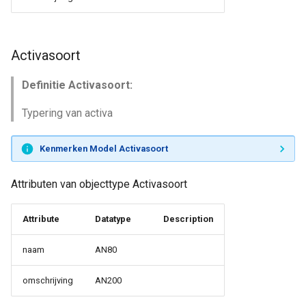
Activasoort
Definitie Activasoort:
Typering van activa
Kenmerken Model Activasoort
Attributen van objecttype Activasoort
Attribute
Datatype
Description
naam
AN80
omschrijving
AN200