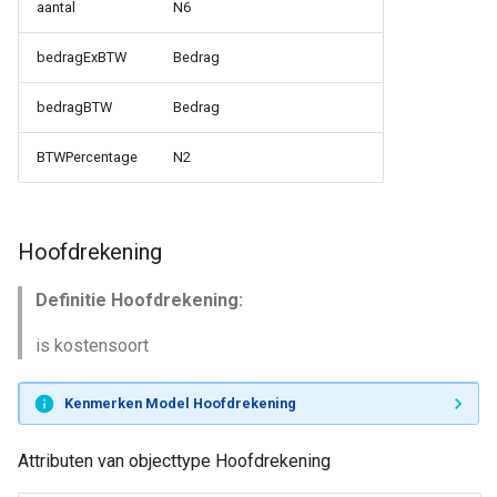
aantal
N6
bedragExBTW
Bedrag
bedragBTW
Bedrag
BTWPercentage
N2
Hoofdrekening
Definitie Hoofdrekening:
is kostensoort
Kenmerken Model Hoofdrekening
Attributen van objecttype Hoofdrekening