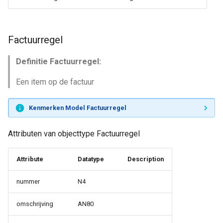
Factuurregel
Definitie Factuurregel:
Een item op de factuur
Kenmerken Model Factuurregel
Attributen van objecttype Factuurregel
Attribute
Datatype
Description
nummer
N4
omschrijving
AN80