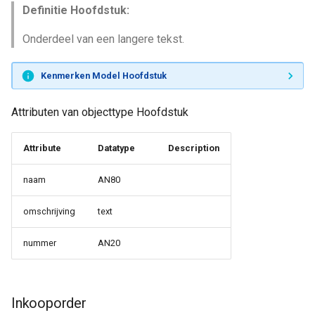
Definitie Hoofdstuk:
Onderdeel van een langere tekst.
Kenmerken Model Hoofdstuk
Attributen van objecttype Hoofdstuk
Attribute
Datatype
Description
naam
AN80
omschrijving
text
nummer
AN20
Inkooporder