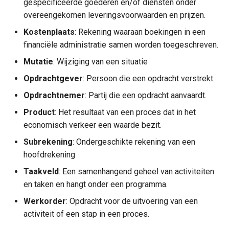
gespecificeerde goederen en/of diensten onder
Werkorder
overeengekomen leveringsvoorwaarden en prijzen.
Kostenplaats
: Rekening waaraan boekingen in een
financiële administratie samen worden toegeschreven.
Mutatie
: Wijziging van een situatie
Opdrachtgever
: Persoon die een opdracht verstrekt.
Opdrachtnemer
: Partij die een opdracht aanvaardt.
Product
: Het resultaat van een proces dat in het
economisch verkeer een waarde bezit.
Subrekening
: Ondergeschikte rekening van een
hoofdrekening
Taakveld
: Een samenhangend geheel van activiteiten
en taken en hangt onder een programma.
Werkorder
: Opdracht voor de uitvoering van een
activiteit of een stap in een proces.