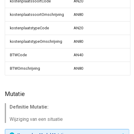
kostenplaatssoortCode
AN20
kostenplaatssoortOmschrijving
AN80
kostenplaatstypeCode
AN20
kostenplaatstypeOmschrijving
AN80
BTWCode
AN40
BTWOmschrijving
AN80
Mutatie
Definitie Mutatie:
Wijziging van een situatie