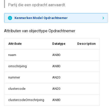
Partij die een opdracht aanvaardt.
Kenmerken Model Opdrachtnemer
Attributen van objecttype Opdrachtnemer
Attribute
Datatype
Description
naam
AN80
omschrijving
AN80
nummer
AN20
clustercode
AN20
clustercodeOmschrijving
AN80