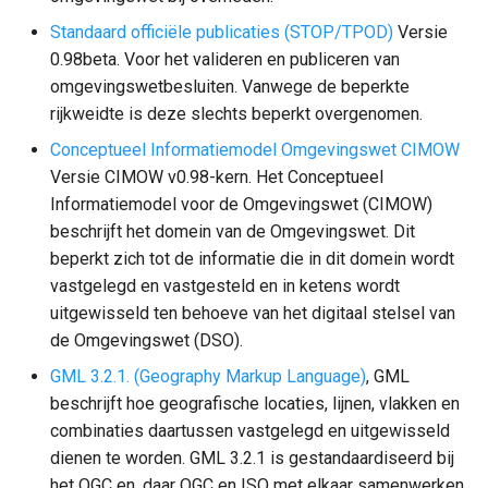
Standaard officiële publicaties (STOP/TPOD)
Versie
0.98beta. Voor het valideren en publiceren van
omgevingswetbesluiten. Vanwege de beperkte
rijkweidte is deze slechts beperkt overgenomen.
Conceptueel Informatiemodel Omgevingswet CIMOW
Versie CIMOW v0.98-kern. Het Conceptueel
Informatiemodel voor de Omgevingswet (CIMOW)
beschrijft het domein van de Omgevingswet. Dit
beperkt zich tot de informatie die in dit domein wordt
vastgelegd en vastgesteld en in ketens wordt
uitgewisseld ten behoeve van het digitaal stelsel van
de Omgevingswet (DSO).
GML 3.2.1. (Geography Markup Language)
, GML
beschrijft hoe geografische locaties, lijnen, vlakken en
combinaties daartussen vastgelegd en uitgewisseld
dienen te worden. GML 3.2.1 is gestandaardiseerd bij
het OGC en, daar OGC en ISO met elkaar samenwerken,