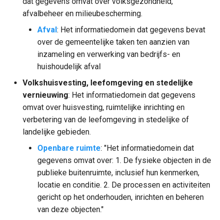
dat gegevens omvat over volksgezondheid,
afvalbeheer en milieubescherming.
Afval
: Het informatiedomein dat gegevens bevat
over de gemeentelijke taken ten aanzien van
inzameling en verwerking van bedrijfs- en
huishoudelijk afval
Volkshuisvesting, leefomgeving en stedelijke
vernieuwing
: Het informatiedomein dat gegevens
omvat over huisvesting, ruimtelijke inrichting en
verbetering van de leefomgeving in stedelijke of
landelijke gebieden.
Openbare ruimte
: "Het informatiedomein dat
gegevens omvat over: 1. De fysieke objecten in de
publieke buitenruimte, inclusief hun kenmerken,
locatie en conditie. 2. De processen en activiteiten
gericht op het onderhouden, inrichten en beheren
van deze objecten."