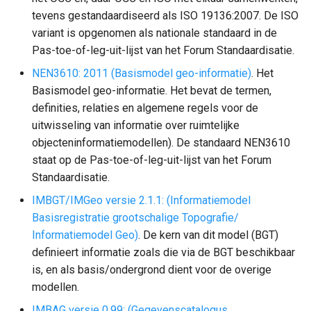
tevens gestandaardiseerd als ISO 19136:2007. De ISO
variant is opgenomen als nationale standaard in de
Pas-toe-of-leg-uit-lijst van het Forum Standaardisatie.
NEN3610: 2011 (Basismodel geo-informatie)
. Het
Basismodel geo-informatie. Het bevat de termen,
definities, relaties en algemene regels voor de
uitwisseling van informatie over ruimtelijke
objecteninformatiemodellen). De standaard NEN3610
staat op de Pas-toe-of-leg-uit-lijst van het Forum
Standaardisatie.
IMBGT/IMGeo versie 2.1.1: (Informatiemodel
Basisregistratie grootschalige Topografie/
Informatiemodel Geo)
. De kern van dit model (BGT)
definieert informatie zoals die via de BGT beschikbaar
is, en als basis/ondergrond dient voor de overige
modellen.
IMBAG versie 0.99: (Gegevenscatalogus