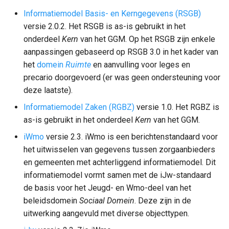
Informatiemodel Basis- en Kerngegevens (RSGB)
versie 2.0.2. Het RSGB is as-is gebruikt in het
onderdeel
Kern
van het GGM. Op het RSGB zijn enkele
aanpassingen gebaseerd op RSGB 3.0 in het kader van
het
domein
Ruimte
en aanvulling voor leges en
precario doorgevoerd (er was geen ondersteuning voor
deze laatste).
Informatiemodel Zaken (RGBZ)
versie 1.0. Het RGBZ is
as-is gebruikt in het onderdeel
Kern
van het GGM.
iWmo
versie 2.3. iWmo is een berichtenstandaard voor
het uitwisselen van gegevens tussen zorgaanbieders
en gemeenten met achterliggend informatiemodel. Dit
informatiemodel vormt samen met de iJw-standaard
de basis voor het Jeugd- en Wmo-deel van het
beleidsdomein
Sociaal Domein
. Deze zijn in de
uitwerking aangevuld met diverse objecttypen.