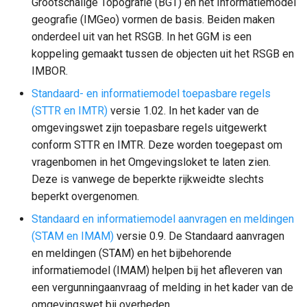
Grootschalige Topografie (BGT) en het Informatiemodel
geografie (IMGeo) vormen de basis. Beiden maken
onderdeel uit van het RSGB. In het GGM is een
koppeling gemaakt tussen de objecten uit het RSGB en
IMBOR.
Standaard- en informatiemodel toepasbare regels
(STTR en IMTR)
versie 1.02. In het kader van de
omgevingswet zijn toepasbare regels uitgewerkt
conform STTR en IMTR. Deze worden toegepast om
vragenbomen in het Omgevingsloket te laten zien.
Deze is vanwege de beperkte rijkweidte slechts
beperkt overgenomen.
Standaard en informatiemodel aanvragen en meldingen
(STAM en IMAM)
versie 0.9. De Standaard aanvragen
en meldingen (STAM) en het bijbehorende
informatiemodel (IMAM) helpen bij het afleveren van
een vergunningaanvraag of melding in het kader van de
omgevingswet bij overheden.