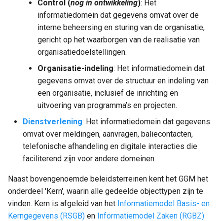
Control (
nog in ontwikkeling
)
: Het
informatiedomein dat gegevens omvat over de
interne beheersing en sturing van de organisatie,
gericht op het waarborgen van de realisatie van
organisatiedoelstellingen.
Organisatie-indeling
: Het informatiedomein dat
gegevens omvat over de structuur en indeling van
een organisatie, inclusief de inrichting en
uitvoering van programma’s en projecten.
Dienstverlening
: Het informatiedomein dat gegevens
omvat over meldingen, aanvragen, baliecontacten,
telefonische afhandeling en digitale interacties die
faciliterend zijn voor andere domeinen.
Naast bovengenoemde beleidsterreinen kent het GGM het
onderdeel 'Kern', waarin alle gedeelde objecttypen zijn te
vinden. Kern is afgeleid van het
Informatiemodel Basis- en
Kerngegevens (RSGB)
en
Informatiemodel Zaken (RGBZ)