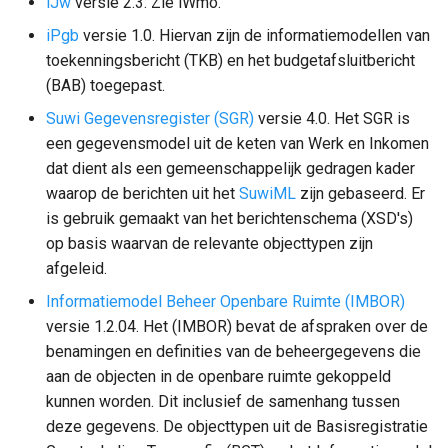
iJw
versie 2.3. Zie iWmo.
iPgb
versie 1.0. Hiervan zijn de informatiemodellen van
toekenningsbericht (TKB) en het budgetafsluitbericht
(BAB) toegepast.
Suwi Gegevensregister (SGR)
versie 4.0. Het SGR is
een gegevensmodel uit de keten van Werk en Inkomen
dat dient als een gemeenschappelijk gedragen kader
waarop de berichten uit het
SuwiML
zijn gebaseerd. Er
is gebruik gemaakt van het berichtenschema (XSD's)
op basis waarvan de relevante objecttypen zijn
afgeleid.
Informatiemodel Beheer Openbare Ruimte (IMBOR)
versie 1.2.04. Het (IMBOR) bevat de afspraken over de
benamingen en definities van de beheergegevens die
aan de objecten in de openbare ruimte gekoppeld
kunnen worden. Dit inclusief de samenhang tussen
deze gegevens. De objecttypen uit de Basisregistratie